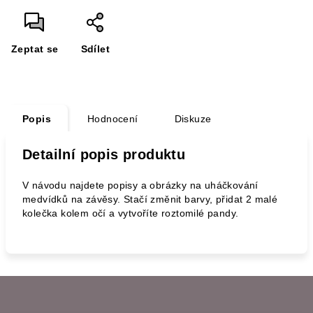
Zeptat se
Sdílet
Popis
Hodnocení
Diskuze
Detailní popis produktu
V návodu najdete popisy a obrázky na uháčkování
medvídků na závěsy. Stačí změnit barvy, přidat 2 malé
kolečka kolem očí a vytvoříte roztomilé pandy.
Z
á