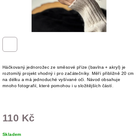
Háčkovaný jednorožec ze směsové příze (bavlna + akryl) je
roztomilý projekt vhodný i pro začátečníky. Měří přibližně 20 cm
na délku a má jednoduché vyšívané oči. Návod obsahuje
mnoho fotografií, které pomohou i u složitějších částí.
110 Kč
Měrná
Skladem
cena: