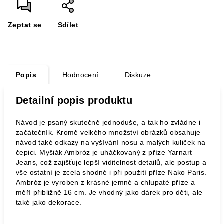
Zeptat se
Sdílet
Popis
Hodnocení
Diskuze
Detailní popis produktu
Návod je psaný skutečně jednoduše, a tak ho zvládne i
začátečník. Kromě velkého množství obrázků obsahuje
návod také odkazy na vyšívání nosu a malých kuliček na
čepici. Myšiák Ambróz je uháčkovaný z příze Yarnart
Jeans, což zajišťuje lepší viditelnost detailů, ale postup a
vše ostatní je zcela shodné i při použití příze Nako Paris.
Ambróz je vyroben z krásné jemné a chlupaté příze a
měří přibližně 16 cm. Je vhodný jako dárek pro děti, ale
také jako dekorace.