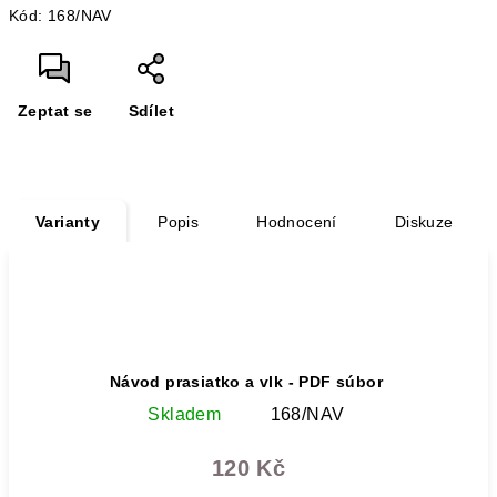
Kód:
168/NAV
cena:
Zeptat se
Sdílet
Varianty
Popis
Hodnocení
Diskuze
Návod prasiatko a vlk - PDF súbor
Skladem
168/NAV
120 Kč