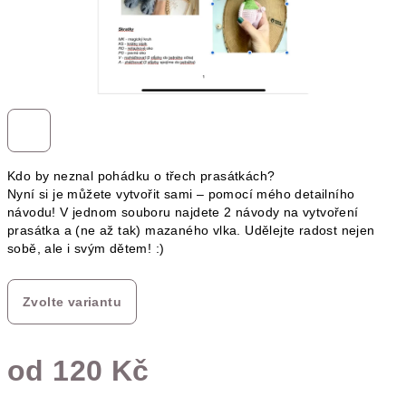
Kdo by neznal pohádku o třech prasátkách?
Nyní si je můžete vytvořit sami – pomocí mého detailního
návodu! V jednom souboru najdete 2 návody na vytvoření
prasátka a (ne až tak) mazaného vlka. Udělejte radost nejen
sobě, ale i svým dětem! :)
Zvolte variantu
od
120 Kč
Měrná